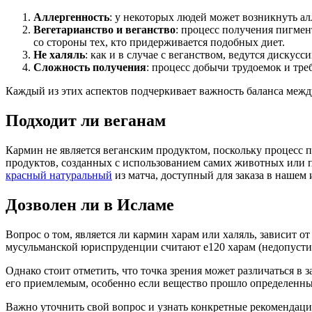
Аллергенность
: у некоторых людей может возникнуть ал
Вегетарианство и веганство
: процесс получения пигмен
со стороны тех, кто придерживается подобных диет.
Не халяль
: как и в случае с веганством, ведутся дискус
Сложность получения
: процесс добычи трудоемок и тре
Каждый из этих аспектов подчеркивает важность баланса межд
Подходит ли веганам
Кармин не является веганским продуктом, поскольку процесс 
продуктов, созданных с использованием самих животных или 
красный натуральный
из матча, доступный для заказа в нашем 
Дозволен ли в Исламе
Вопрос о том, является ли кармин харам или халяль, зависит 
мусульманской юриспруденции считают е120 харам (недопусти
Однако стоит отметить, что точка зрения может различаться 
его приемлемым, особенно если вещество прошло определенны
Важно уточнить свой вопрос и узнать конкретные рекомендации