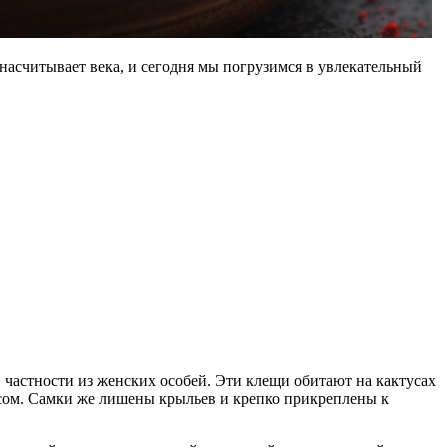
насчитывает века, и сегодня мы погрузимся в увлекательный
в частности из женских особей. Эти клещи обитают на кактусах
сом. Самки же лишены крыльев и крепко прикреплены к