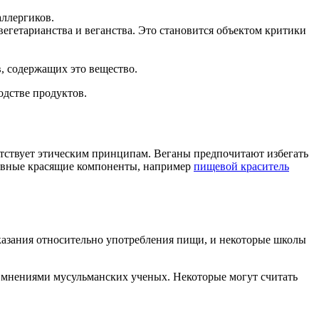
аллергиков.
егетарианства и веганства. Это становится объектом критики
.
в, содержащих это вещество.
одстве продуктов.
етствует этическим принципам. Веганы предпочитают избегать
тивные красящие компоненты, например
пищевой краситель
 указания относительно употребления пищи, и некоторые школы
 и мнениями мусульманских ученых. Некоторые могут считать