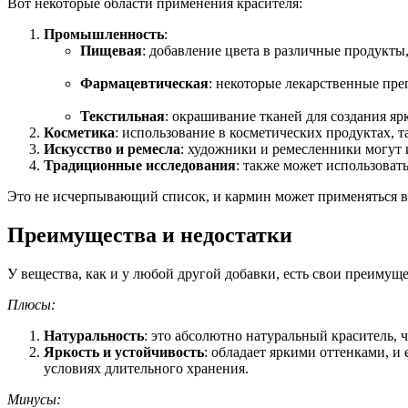
Вот некоторые области применения красителя:
Промышленность
:
Пищевая
: добавление цвета в различные продукты,
Фармацевтическая
: некоторые лекарственные пре
Текстильная
: окрашивание тканей для создания я
Косметика
: использование в косметических продуктах, т
Искусство и ремесла
: художники и ремесленники могут 
Традиционные исследования
: также может использоват
Это не исчерпывающий список, и кармин может применяться в 
Преимущества и недостатки
У вещества, как и у любой другой добавки, есть свои преимуще
Плюсы:
Натуральность
: это абсолютно натуральный краситель, 
Яркость и устойчивость
: обладает яркими оттенками, и
условиях длительного хранения.
Минусы: