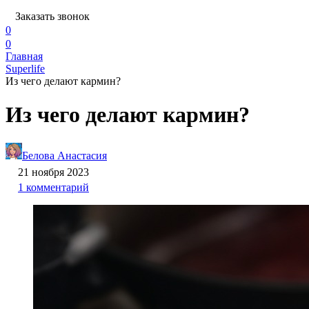
Заказать звонок
0
0
Главная
Superlife
Из чего делают кармин?
Из чего делают кармин?
Белова Анастасия
21 ноября 2023
1 комментарий