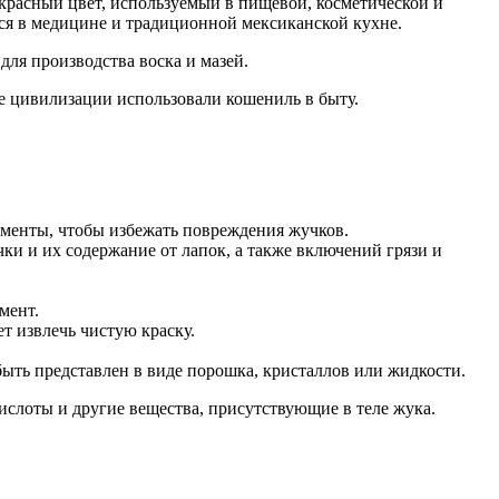
красный цвет, используемый в пищевой, косметической и
я в медицине и традиционной мексиканской кухне.
ля производства воска и мазей.
ие цивилизации использовали кошениль в быту.
рументы, чтобы избежать повреждения жучков.
ки и их содержание от лапок, а также включений грязи и
мент.
т извлечь чистую краску.
быть представлен в виде порошка, кристаллов или жидкости.
ислоты и другие вещества, присутствующие в теле жука.