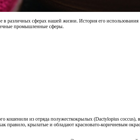
 в различных сферах нашей жизни. История его использования 
азличные промышленные сферы.
го кошенили из отряда полужесткокрылых (Dactylopius coccus), 
ак правило, крылатые и обладают красновато-коричневым окра