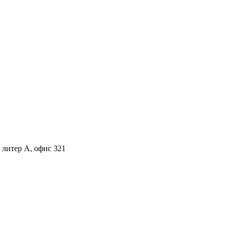
, литер А, офис 321