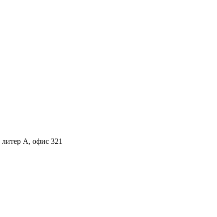
, литер А, офис 321