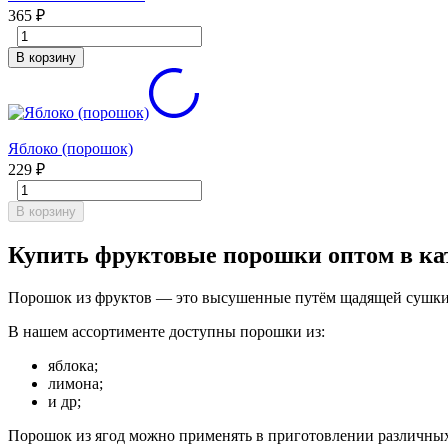
365
₽
В корзину
Яблоко (порошок)
229
₽
В корзину
Купить фруктовые порошки оптом в ка
Порошок из фруктов — это высушенные путём щадящей сушки
В нашем ассортименте доступны порошки из:
яблока;
лимона;
и др;
Порошок из ягод можно применять в приготовлении различных 