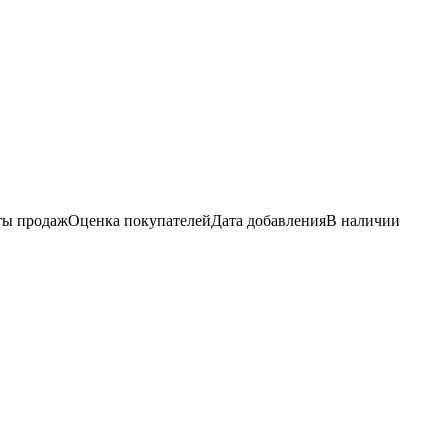
ы продаж
Оценка
покупателей
Дата добавления
В наличии