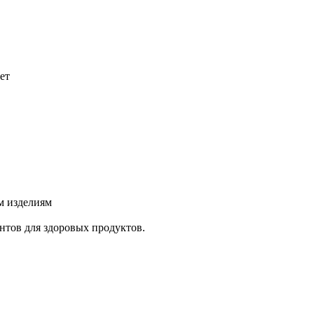
ет
м изделиям
нтов для здоровых продуктов.