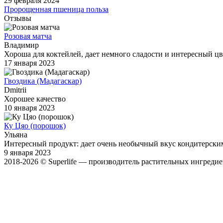
29 февраля 2024
Пророщенная пшеница польза
Отзывы
Розовая матча
Владимир
Хороша для коктейлей, дает немного сладости и интересный цв
17 января 2023
Гвоздика (Мадагаскар)
Dmitrii
Хорошее качество
10 января 2023
Ку Цяо (порошок)
Ульяна
Интересный продукт: дает очень необычный вкус кондитерски
9 января 2023
2018-2026 © Superlife — производитель растительных ингредие