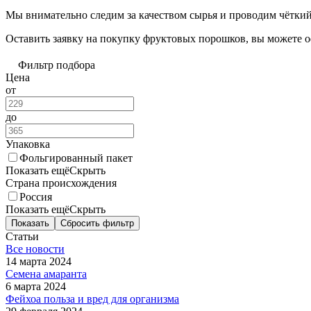
Мы внимательно следим за качеством сырья и проводим чёткий
Оставить заявку на покупку фруктовых порошков, вы можете оф
Фильтр подбора
Цена
от
до
Упаковка
Фольгированный пакет
Показать ещё
Скрыть
Страна происхождения
Россия
Показать ещё
Скрыть
Показать
Сбросить фильтр
Статьи
Все новости
14 марта 2024
Семена амаранта
6 марта 2024
Фейхоа польза и вред для организма