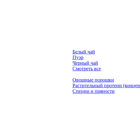
Белый чай
Пуэр
Черный чай
Смотреть все
Овощные порошки
Растительный протеин (концен
Специи и пряности