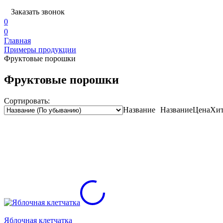
Заказать звонок
0
0
Главная
Примеры продукции
Фруктовые порошки
Фруктовые порошки
Сортировать:
Название
Название
Цена
Хит
Яблочная клетчатка