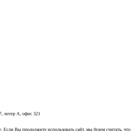
7, литер А, офис 321
. Если Вы продолжите использовать сайт, мы будем считать, что 