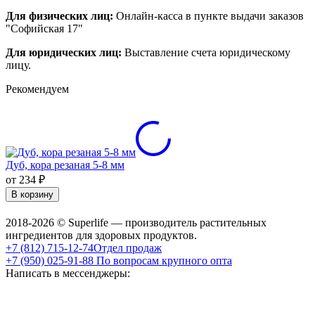
Для физических лиц:
Онлайн-касса в пункте выдачи заказов
"Софийская 17"
Для юридических лиц:
Выставление счета юридическому
лицу.
Рекомендуем
Дуб, кора резаная 5-8 мм
от 234
₽
В корзину
2018-2026 © Superlife — производитель растительных
ингредиентов для здоровых продуктов.
+7 (812) 715-12-74
Отдел продаж
+7 (950) 025-91-88
По вопросам крупного опта
Написать в мессенджеры: