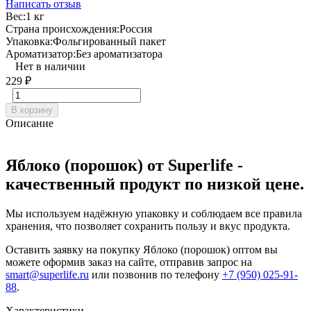
Написать отзыв
Вес:
1 кг
Страна происхождения:
Россия
Упаковка:
Фольгированный пакет
Ароматизатор:
Без ароматизатора
Нет в наличии
229
₽
В корзину
Описание
Яблоко (порошок) от Superlife -
качественный продукт по низкой цене.
Мы используем надёжную упаковку и соблюдаем все правила
хранения, что позволяет сохранить
пользу и вкус продукта.
Оставить заявку на покупку Яблоко (порошок) оптом вы
можете оформив заказ на сайте, отправив запрос на
smart@superlife.ru
или позвонив по телефону
+7 (950) 025-91-
88
.
Характеристики