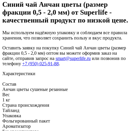
Синий чай Анчан цветы (размер
фракции 0,5 - 2,0 мм) от Superlife -
качественный продукт по низкой цене.
Мы используем надёжную упаковку и соблюдаем все правила
хранения, что позволяет сохранить
пользу и вкус продукта.
Оставить заявку на покупку Синий чай Анчан цветы (размер
фракции 0,5 - 2,0 мм) оптом вы можете оформив заказ на
сайте, отправив запрос на
smart@superlife.ru
или позвонив по
телефону
+7 (950) 025-91-88
.
Характеристики
Состав
Анчан цветы сушеные резанные
Вес
1 кг
Страна происхождения
Тайланд
Упаковка
Фольгированный пакет
Ароматизатор