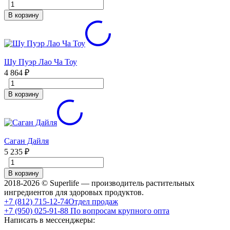
В корзину
Шу Пуэр Лао Ча Тоу
4 864
₽
В корзину
Саган Дайля
5 235
₽
В корзину
2018-2026 © Superlife — производитель растительных
ингредиентов для здоровых продуктов.
+7 (812) 715-12-74
Отдел продаж
+7 (950) 025-91-88
По вопросам крупного опта
Написать в мессенджеры: