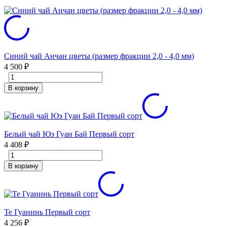
Синий чай Анчан цветы (размер фракции 2,0 - 4,0 мм)
4 500
₽
В корзину
Белый чай Юэ Гуан Бай Первый сорт
4 408
₽
В корзину
Те Гуанинь Первый сорт
4 256
₽