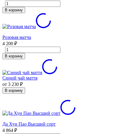
В корзину
Розовая матча
4 200
₽
В корзину
Синий чай маття
от 3 230
₽
В корзину
Да Хун Пао Высший сорт
4 864
₽