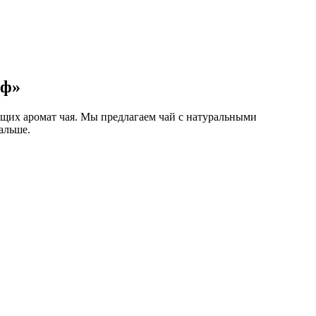
йф»
щих аромат чая. Мы предлагаем чай с натуральными
альше.