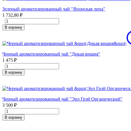
Зеленый ароматизированный чай "Японская липа"
1 732,80
₽
В корзину
Черный ароматизированный чай "Дикая вишня"
1 475
₽
В корзину
Черный ароматизированный чай "Эрл Грэй Органический"
3 500
₽
В корзину