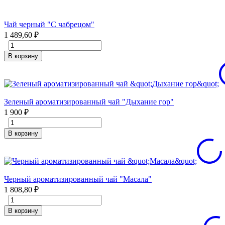
Чай черный "С чабрецом"
1 489,60
₽
В корзину
Зеленый ароматизированный чай "Дыхание гор"
1 900
₽
В корзину
Черный ароматизированный чай "Масала"
1 808,80
₽
В корзину