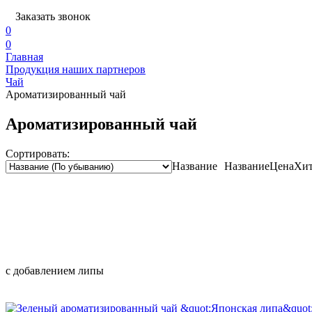
Заказать звонок
0
0
Главная
Продукция наших партнеров
Чай
Ароматизированный чай
Ароматизированный чай
Сортировать:
Название
Название
Цена
Хит
с добавлением липы