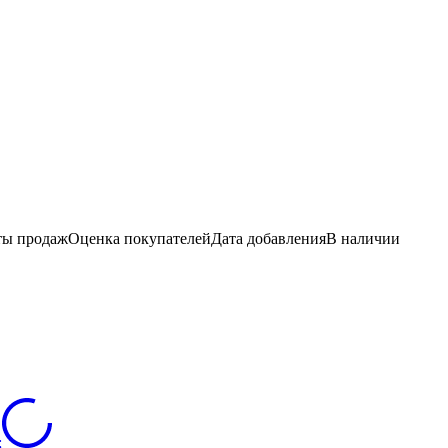
ы продаж
Оценка
покупателей
Дата добавления
В наличии