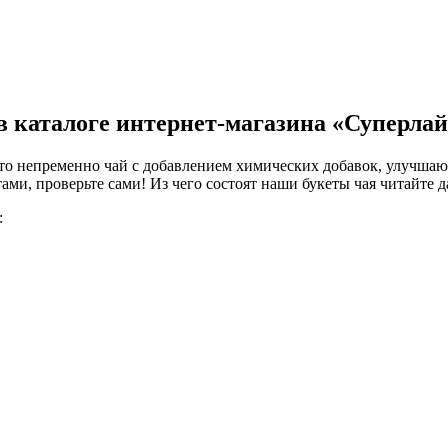
в каталоге интернет-магазина «Суперла
это непременно чай с добавлением химических добавок, улучшаю
ми, проверьте сами! Из чего состоят наши букеты чая читайте д
: