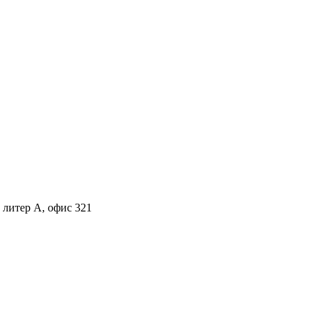
, литер А, офис 321