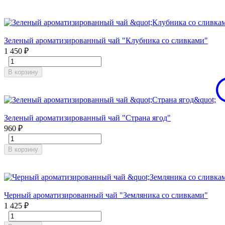
Зеленый ароматизированный чай "Клубника со сливками"
1 450
₽
В корзину
Зеленый ароматизированный чай "Страна ягод"
960
₽
В корзину
Черный ароматизированный чай "Земляника со сливками"
1 425
₽