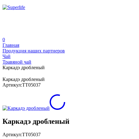
0
Главная
Продукция наших партнеров
Чай
Травяной чай
Каркадэ дробленый
Каркадэ дробленый
Артикул:
TT05037
Каркадэ дробленый
Артикул:
TT05037