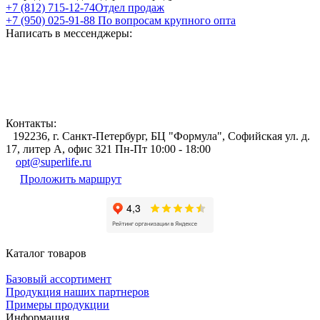
+7 (812) 715-12-74
Отдел продаж
+7 (950) 025-91-88
По вопросам крупного опта
Написать в мессенджеры:
Контакты:
192236, г. Санкт-Петербург, БЦ "Формула", Софийская ул. д.
17, литер А, офис 321 Пн-Пт 10:00 - 18:00
opt@superlife.ru
Проложить маршрут
Каталог товаров
Базовый ассортимент
Продукция наших партнеров
Примеры продукции
Информация