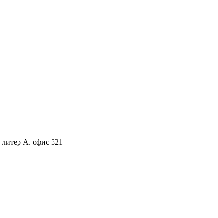
, литер А, офис 321