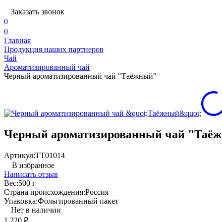
Заказать звонок
0
0
Главная
Продукция наших партнеров
Чай
Ароматизированный чай
Черный ароматизированный чай "Таёжный"
Черный ароматизированный чай "Таё
Артикул:
TT01014
В избранное
Написать отзыв
Вес:
500 г
Страна происхождения:
Россия
Упаковка:
Фольгированный пакет
Нет в наличии
1 220
₽