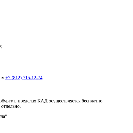
у;
ону
+7 (812) 715-12-74
рбургу в пределах КАД осуществляется бесплатно.
 отдельно.
ула"