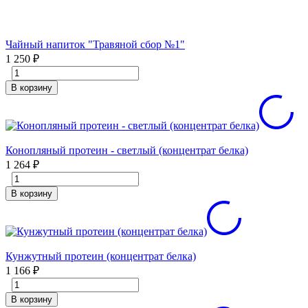
Чайный напиток "Травяной сбор №1"
1 250
₽
В корзину
Конопляный протеин - светлый (концентрат белка)
1 264
₽
В корзину
Кунжутный протеин (концентрат белка)
1 166
₽
В корзину