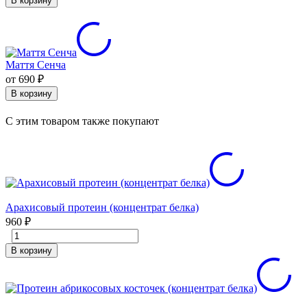
В корзину
Маття Сенча
от 690
₽
В корзину
C этим товаром также покупают
Арахисовый протеин (концентрат белка)
960
₽
В корзину