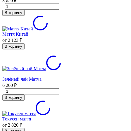
3 650
₽
В корзину
Маття Китай
от 2 123
₽
В корзину
Зелёный чай Матча
6 200
₽
В корзину
Токусен маття
от 2 820
₽